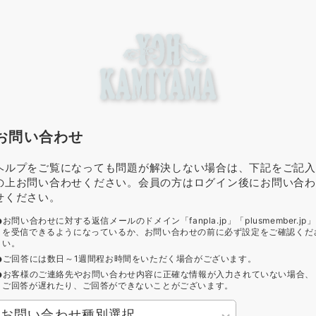
お問い合わせ
ヘルプをご覧になっても問題が解決しない場合は、下記をご記入
の上お問い合わせください。会員の方はログイン後にお問い合わ
せください。
お問い合わせに対する返信メールのドメイン「fanpla.jp」「plusmember.jp」
を受信できるようになっているか、お問い合わせの前に必ず設定をご確認くだ
い。
ご回答には数日～1週間程お時間をいただく場合がございます。
お客様のご連絡先やお問い合わせ内容に正確な情報が入力されていない場合、
ご回答が遅れたり、ご回答ができないことがございます。