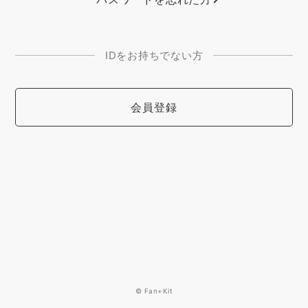
IDをお持ちでない方
会員登録
© Fan+Kit