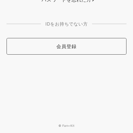
IDをお持ちでない方
会員登録
© Fan+Kit