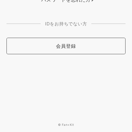
IDをお持ちでない方
会員登録
© Fan+Kit