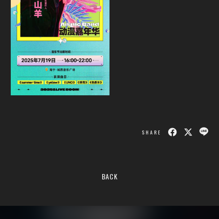
SHARE
BACK