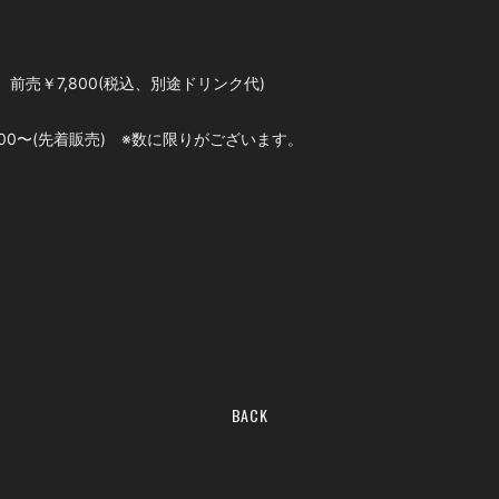
売￥7,800(税込、別途ドリンク代)
10:00〜(先着販売) ※数に限りがございます。
BACK