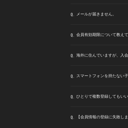
Q.
メールが届きません。
Q.
会員有効期限について教え
Q.
海外に住んでいますが、入
Q.
スマートフォンを持たない
Q.
ひとりで複数登録してもい
Q.
【会員情報の登録に失敗し