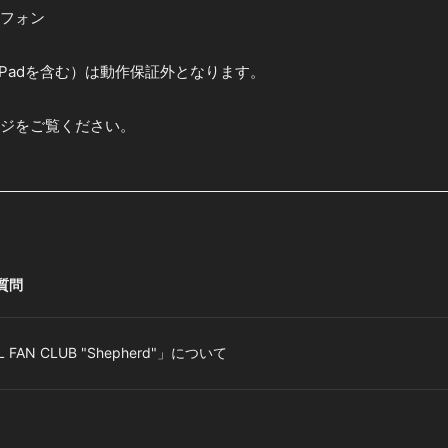
フォン
iPadを含む）は動作保証外となります。
ジをご覧ください。
質問
AL FAN CLUB "Shepherd"」について
。