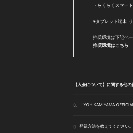
・らくらくスマート
※タブレット端末（
推奨環境は下記ペー
推奨環境はこちら
【入会について】に関する他の
Q.
「YOH KAMIYAMA OFFICI
Q.
登録方法を教えてください