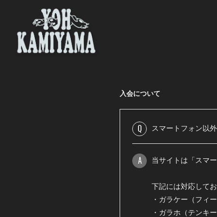
入会について
Q
スマートフォン以外
A
当サイトは「スマー
下記には対応してお
・ガラケー（フィー
・ガラホ（テンキー