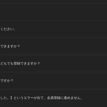
てください。
会できますか？
子どもでも登録できますか？
いですか？
ました。】というエラーが出て、会員登録に進めません。